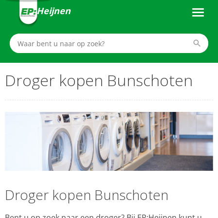
Heijnen
Droger kopen Bunschoten
Droger kopen Bunschoten
Bent u op zoek naar een droger? Bij EP:Heijnen kunt u