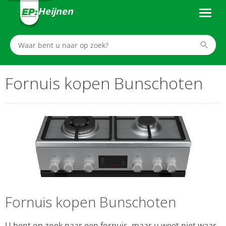
Heijnen
Fornuis kopen Bunschoten
Fornuis kopen Bunschoten
U bent op zoek naar een fornuis, maar u weet niet waar