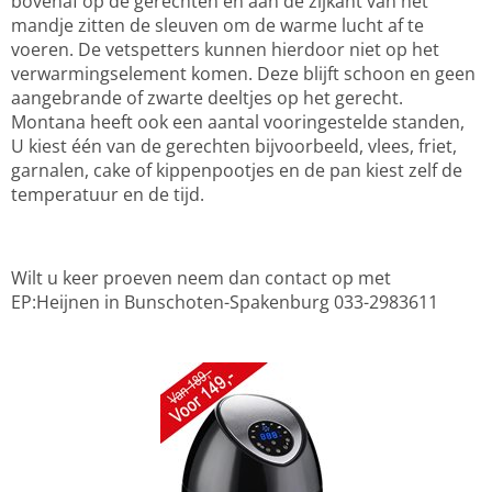
bovenaf op de gerechten en aan de zijkant van het
mandje zitten de sleuven om de warme lucht af te
voeren. De vetspetters kunnen hierdoor niet op het
verwarmingselement komen. Deze blijft schoon en geen
aangebrande of zwarte deeltjes op het gerecht.
Montana heeft ook een aantal vooringestelde standen,
U kiest één van de gerechten bijvoorbeeld, vlees, friet,
garnalen, cake of kippenpootjes en de pan kiest zelf de
temperatuur en de tijd.
Wilt u keer proeven neem dan contact op met
EP:Heijnen in Bunschoten-Spakenburg 033-2983611