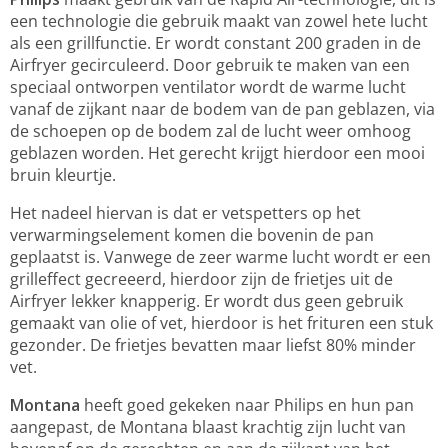
een technologie die gebruik maakt van zowel hete lucht
als een grillfunctie. Er wordt constant 200 graden in de
Airfryer gecirculeerd. Door gebruik te maken van een
speciaal ontworpen ventilator wordt de warme lucht
vanaf de zijkant naar de bodem van de pan geblazen, via
de schoepen op de bodem zal de lucht weer omhoog
geblazen worden. Het gerecht krijgt hierdoor een mooi
bruin kleurtje.
Het nadeel hiervan is dat er vetspetters op het
verwarmingselement komen die bovenin de pan
geplaatst is. Vanwege de zeer warme lucht wordt er een
grilleffect gecreeerd, hierdoor zijn de frietjes uit de
Airfryer lekker knapperig. Er wordt dus geen gebruik
gemaakt van olie of vet, hierdoor is het frituren een stuk
gezonder. De frietjes bevatten maar liefst 80% minder
vet.
Montana
heeft goed gekeken naar Philips en hun pan
aangepast, de Montana blaast krachtig zijn lucht van