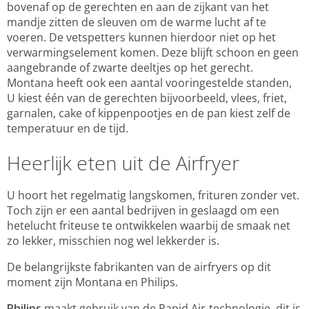
bovenaf op de gerechten en aan de zijkant van het
mandje zitten de sleuven om de warme lucht af te
voeren. De vetspetters kunnen hierdoor niet op het
verwarmingselement komen. Deze blijft schoon en geen
aangebrande of zwarte deeltjes op het gerecht.
Montana heeft ook een aantal vooringestelde standen,
U kiest één van de gerechten bijvoorbeeld, vlees, friet,
garnalen, cake of kippenpootjes en de pan kiest zelf de
temperatuur en de tijd.
Heerlijk eten uit de Airfryer
U hoort het regelmatig langskomen, frituren zonder vet.
Toch zijn er een aantal bedrijven in geslaagd om een
hetelucht friteuse te ontwikkelen waarbij de smaak net
zo lekker, misschien nog wel lekkerder is.
De belangrijkste fabrikanten van de airfryers op dit
moment zijn Montana en Philips.
Philips
maakt gebruik van de Rapid Air-technologie, dit is