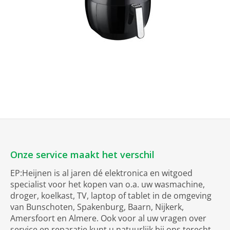
Onze service maakt het verschil
EP:Heijnen is al jaren dé elektronica en witgoed
specialist voor het kopen van o.a. uw wasmachine,
droger, koelkast, TV, laptop of tablet in de omgeving
van Bunschoten, Spakenburg, Baarn, Nijkerk,
Amersfoort en Almere. Ook voor al uw vragen over
service en reparatie kunt u natuurlijk bij ons terecht.