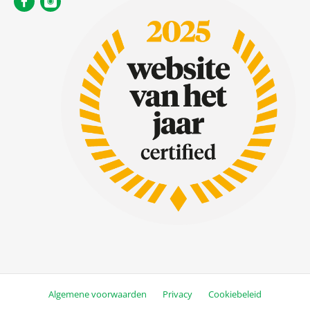
Algemene voorwaarden
Privacy
Cookiebeleid