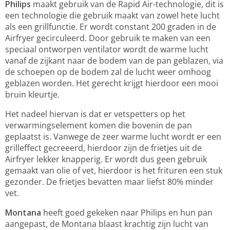
Philips
maakt gebruik van de Rapid Air-technologie, dit is
een technologie die gebruik maakt van zowel hete lucht
als een grillfunctie. Er wordt constant 200 graden in de
Airfryer gecirculeerd. Door gebruik te maken van een
speciaal ontworpen ventilator wordt de warme lucht
vanaf de zijkant naar de bodem van de pan geblazen, via
de schoepen op de bodem zal de lucht weer omhoog
geblazen worden. Het gerecht krijgt hierdoor een mooi
bruin kleurtje.
Het nadeel hiervan is dat er vetspetters op het
verwarmingselement komen die bovenin de pan
geplaatst is. Vanwege de zeer warme lucht wordt er een
grilleffect gecreeerd, hierdoor zijn de frietjes uit de
Airfryer lekker knapperig. Er wordt dus geen gebruik
gemaakt van olie of vet, hierdoor is het frituren een stuk
gezonder. De frietjes bevatten maar liefst 80% minder
vet.
Montana
heeft goed gekeken naar Philips en hun pan
aangepast, de Montana blaast krachtig zijn lucht van