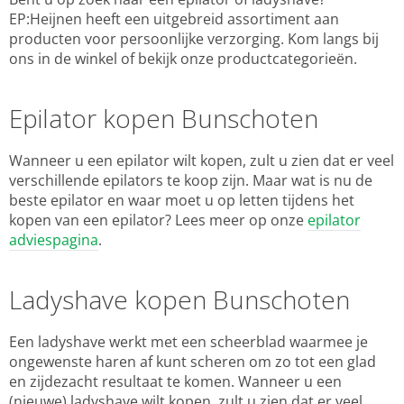
EP:Heijnen heeft een uitgebreid assortiment aan
producten voor persoonlijke verzorging. Kom langs bij
ons in de winkel of bekijk onze productcategorieën.
Epilator kopen Bunschoten
Wanneer u een epilator wilt kopen, zult u zien dat er veel
verschillende epilators te koop zijn. Maar wat is nu de
beste epilator en waar moet u op letten tijdens het
kopen van een epilator? Lees meer op onze
epilator
adviespagina
.
Ladyshave kopen Bunschoten
Een ladyshave werkt met een scheerblad waarmee je
ongewenste haren af kunt scheren om zo tot een glad
en zijdezacht resultaat te komen. Wanneer u een
(nieuwe) ladyshave wilt kopen, zult u zien dat er veel