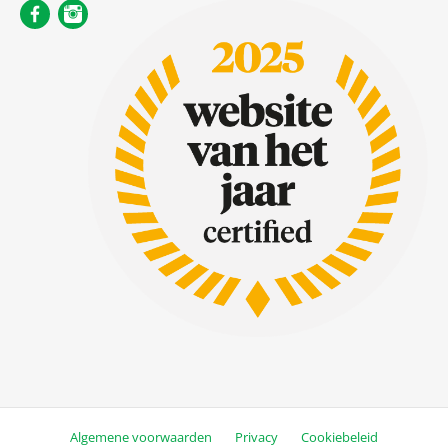
Algemene voorwaarden
Privacy
Cookiebeleid